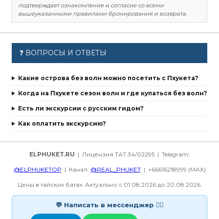
подтверждает ознакомление и согласие со всеми
вышеуказанными правилами бронирования и возврата.
❓ ВОПРОСЫ И ОТВЕТЫ
Какие острова без волн можно посетить с Пхукета?
Когда на Пхукете сезон волн и где купаться без волн?
Есть ли экскурсии с русским гидом?
Как оплатить экскурсию?
ELPHUKET.RU
| Лицензия ТАТ 34/02295 | Telegram:
@ELPHUKETOP
| Канал:
@REAL_PHUKET
| +66616218999 (MAX)
Цены в тайских батах. Актуально с 01.08.2026 до 20.08.2026.
💬 Написать в мессенджер 👇🏻