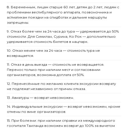
8. Беременным, лицам старше 60 лет, детям до 2 лет, людям с
проблемами вестибулярного аппарата, позвоночника и
астматикам поездки на спидботах и дальние маршруты
запрещены.
9. Отказ более чем за 24 часа до тура — удерживается до 50%
стоимости. Для Симилан, Сурина, Ко Рок — дополнительно
удерживается стоимость билетов в нацпарк.
10. Отказ менее чем за 24 часа — стоимость тура не
возвращается.
11. Отказ в день выезда — стоимость не возвращается.
Перенос только при наличии мест и согласовании
организаторов, возможна доплата от 50%.
12. Перенесённые по желанию клиента экскурсии возврату
не подлежат независимо от причин отказа.
13. Авиатуры — возврат невозможен.
14. Индивидуальные экскурсии — возврат невозможен, кроме
отмены по вине организаторов.
15. При болезни: при наличии справки из международного
госпиталя Таиланда возможен возврат до 100% за вычетом