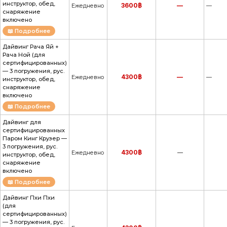
инструктор, обед,
3600฿
—
Ежедневно
—
снаряжение
включено
📖 Подробнее
Дайвинг Рача Яй +
Рача Ной (для
сертифицированных)
— 3 погружения, рус.
4300฿
—
Ежедневно
—
инструктор, обед,
снаряжение
включено
📖 Подробнее
Дайвинг для
сертифицированных
Паром Кинг Крузер —
3 погружения, рус.
4300฿
Ежедневно
—
инструктор, обед,
снаряжение
включено
📖 Подробнее
Дайвинг Пхи Пхи
(для
сертифицированных)
— 3 погружения, рус.